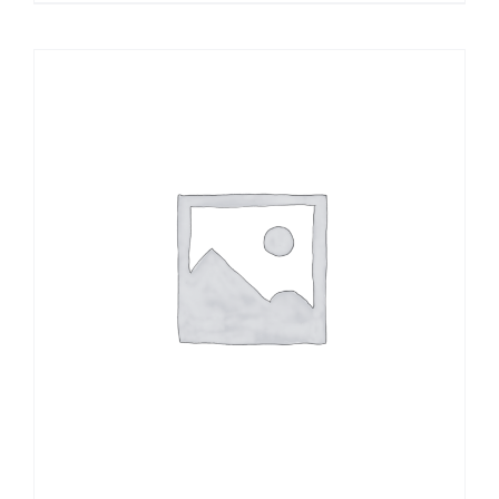
Sale!