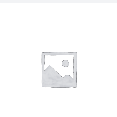
Sale!