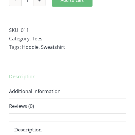
Add to cart
Hoodie
Sweatshirt
quantity
SKU:
011
Category:
Tees
Tags:
Hoodie
,
Sweatshirt
Description
Additional information
Reviews (0)
Description