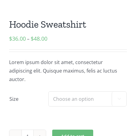
Hoodie Sweatshirt
$
36.00
$
48.00
–
Lorem ipsum dolor sit amet, consectetur
adipiscing elit. Quisque maximus, felis ac luctus
auctor.
Size
