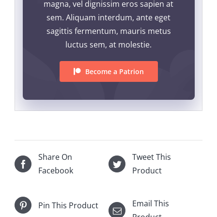
magna, vel dignissim eros sapien at
sem. Aliquam interdum, ante eget
sagittis fermentum, mauris metus
luctus sem, at molestie.
Become a Patrion
Share On
Tweet This
Facebook
Product
Email This
Pin This Product