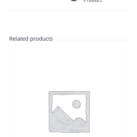
Product
Related products
Sale!