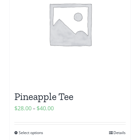
Pineapple Tee
$
28.00
$
40.00
–
Select options
Details