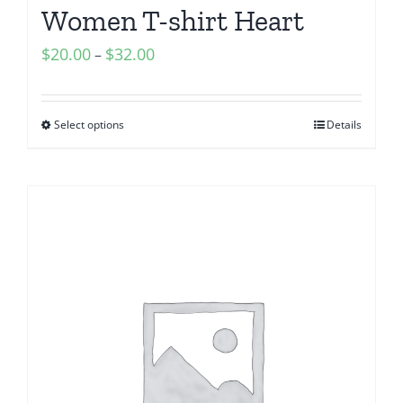
Women T-shirt Heart
$
20.00
$
32.00
–
Select options
Details
Sale!