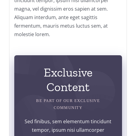
tincidunt tempor, ipsum nisi ullamcorper
magna, vel dignissim eros sapien at sem.
Aliquam interdum, ante eget sagittis
fermentum, mauris metus luctus sem, at
molestie lorem.
Exclusive
Content
BE PART OF OUR EXCLUSIVE
COMMUNITY
Sed finibus, sem elementum tincidunt
tempor, ipsum nisi ullamcorper