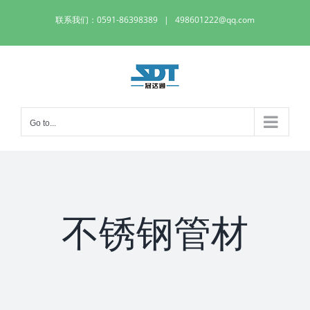
Skip
联系我们：0591-86398389
|
498601222@qq.com
to
content
Go to...
不锈钢管材