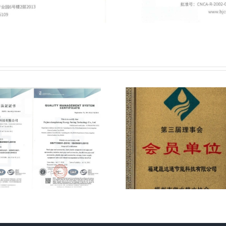
专利：一
福州市供水排水
水输送用
协会会员单位
复合