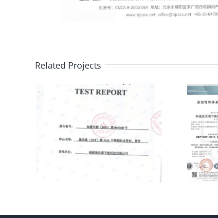
Related Projects
L不
质量管理体系认
件检
证证书